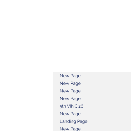
New Page
New Page
New Page
New Page
5th VINC'26
New Page
Landing Page
New Page