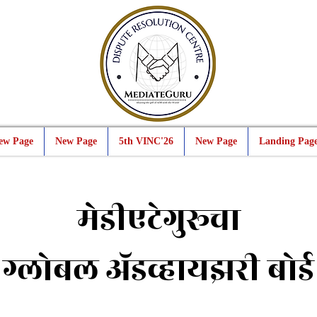
ew Page
New Page
5th VINC'26
New Page
Landing Pag
मेडीएटेगुरूचा
ग्लोबल अ‍ॅडव्हायझरी बोर्ड