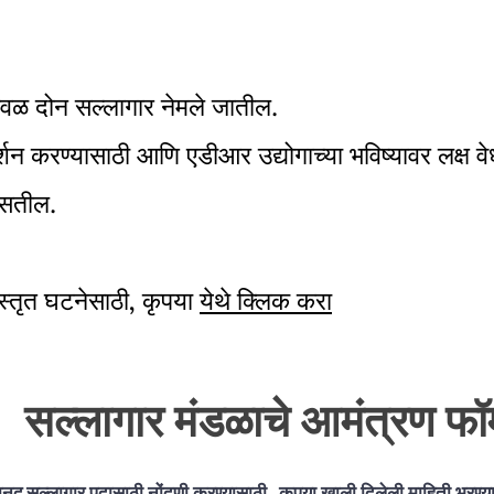
केवळ दोन सल्लागार नेमले जातील.
गदर्शन करण्यासाठी आणि एडीआर उद्योगाच्या भविष्यावर लक्ष 
 असतील.
िस्तृत घटनेसाठी, कृपया
येथे क्लिक करा
सल्लागार मंडळाचे आमंत्रण फॉर्
ानद
सल्लागार पदासाठी नोंदणी करण्यासाठी
, कृपया खाली दिलेली माहिती भरण्य