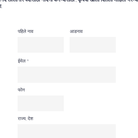
ा.
पहिले नाव
आडनाव
ईमेल
फोन
राज्य, देश