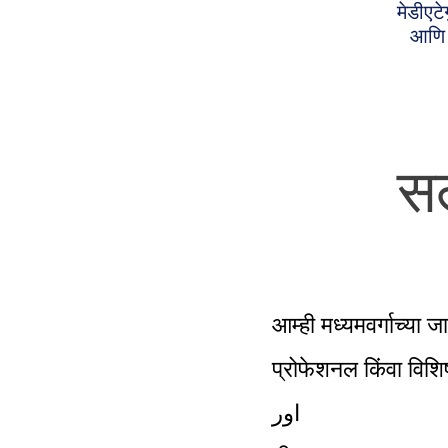
मेडीएट
आणि त
सल
आम्ही मध्यमवर्गाच्या
प्रोफेशनल किंवा विशिष
اور