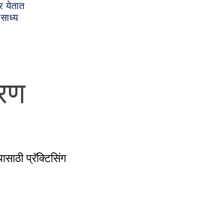
र येतात
 साध्य
्रण
साठी प्रॅक्टिसिंग