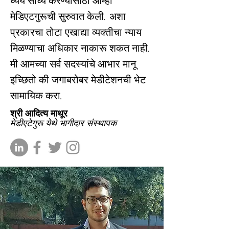
ध्येय साध्य करण्यासाठी आम्ही
मेडिएटगुरूची सुरुवात केली. अशा
प्रकारचा तोटा एखाद्या व्यक्तीचा न्याय
मिळण्याचा अधिकार नाकारू शकत नाही.
मी आमच्या सर्व सदस्यांचे आभार मानू
इच्छितो की जगाबरोबर मेडीटेशनची भेट
सामायिक करा.
श्री आदित्य माथूर
मेडीएटेगुरू येथे भागीदार संस्थापक