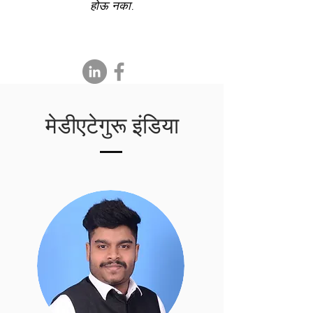
होऊ नका.
मेडीएटेगुरू इंडिया