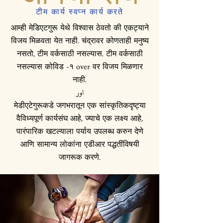
टीम कार्य स्वप्न कार्य करते
आम्ही मेडिएटगुरू येथे विश्वास ठेवतो की एकट्याने
विजय मिळवता येत नाही. चंद्रावर कोणताही मनुष्य
नसतो, टीम वर्कसाठी नसल्यास. टीम वर्कसाठी
नसल्यास कोविड -१ over वर विजय मिळणार
नाही.
اور
मेडीएटेगुरूकडे जगभरातून एक सांस्कृतिकदृष्ट्या
वैविध्यपूर्ण कार्यसंघ आहे, ज्याचे एक लक्ष्य आहे,
पारंपारिक खटल्याला पर्याय उपलब्ध करुन देणे
आणि सामान्य लोकांना एडीआर पद्धतींविषयी
जागरूक करणे.